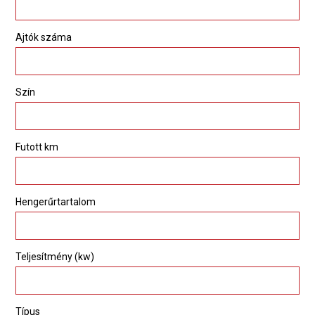
Ajtók száma
Szín
Futott km
Hengerűrtartalom
Teljesítmény (kw)
Típus