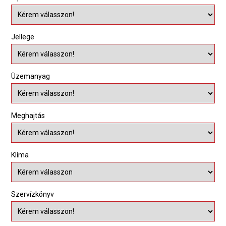
Jellege
Üzemanyag
Meghajtás
Klíma
Szervízkönyv