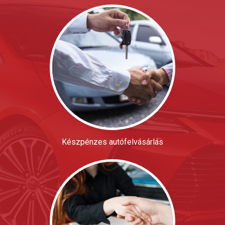
Készpénzes autófelvásárlás