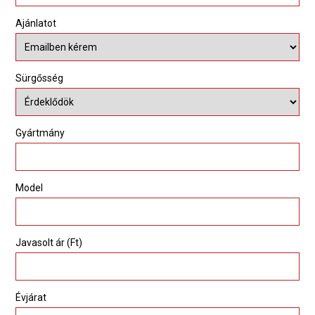
Ajánlatot
Sürgősség
Gyártmány
Model
Javasolt ár (Ft)
Évjárat