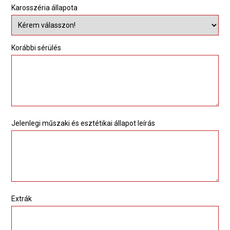
Karosszéria állapota
Korábbi sérülés
Jelenlegi műszaki és esztétikai állapot leírás
Extrák