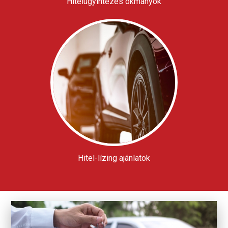
Hitelügyintézés okmányok
Hitel-lízing ajánlatok