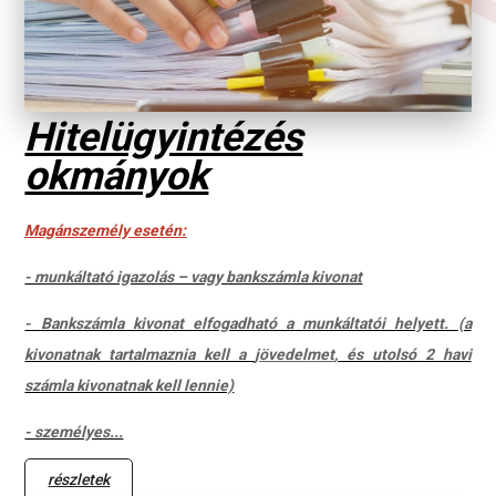
Hitelügyintézés
okmányok
Magánszemély esetén:
- munkáltató igazolás – vagy bankszámla kivonat
- Bankszámla kivonat elfogadható a munkáltatói helyett. (a
kivonatnak tartalmaznia kell a
jövedelmet
, és utolsó 2 havi
számla kivonatnak kell lennie)
- személyes...
részletek