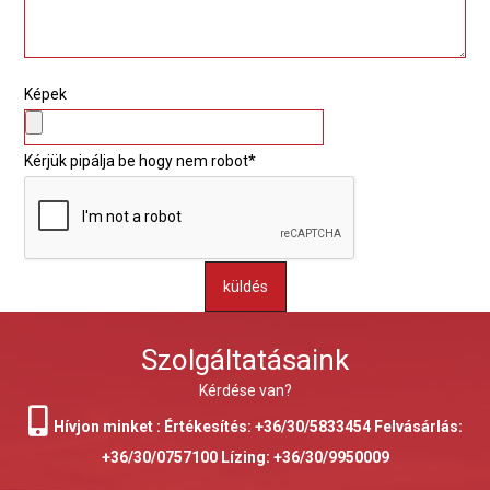
Képek
Kérjük pipálja be hogy nem robot*
küldés
Szolgáltatásaink
Kérdése van?
Hívjon minket : Értékesítés: +36/30/5833454 Felvásárlás:
+36/30/0757100 Lízing: +36/30/9950009