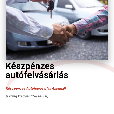
Készpénzes
autófelvásárlás
Készpénzes Autófelvásárlás Azonnal!
(Lízing kiegyenlítéssel is!)