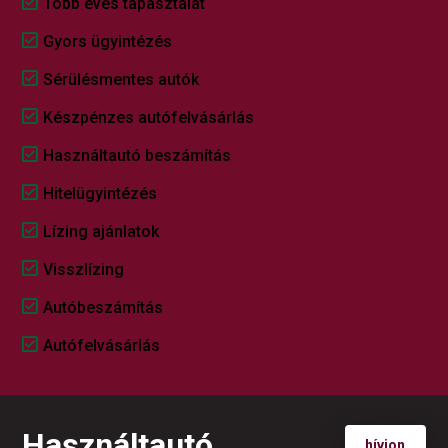
Több éves tapasztalat
Gyors ügyintézés
Sérülésmentes autók
Készpénzes autófelvásárlás
Használtautó beszámítás
Hitelügyintézés
Lízing ajánlatok
Visszlízing
Autóbeszámítás
Autófelvásárlás
Használtautó
hívjon