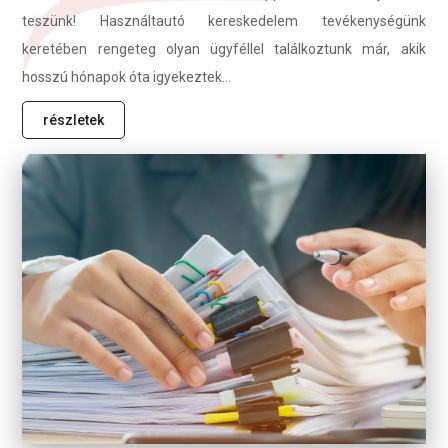
teszünk! Használtautó kereskedelem tevékenységünk
keretében rengeteg olyan ügyféllel találkoztunk már, akik
hosszú hónapok óta igyekeztek...
részletek