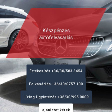
Készpénzes
autófelvásárlás
Értékesítés +36/30/583 3454
Felvásárlás +36/30/0757 100
Lízing Ügyintézés +36/30/995 0009
ajánlatot kérek