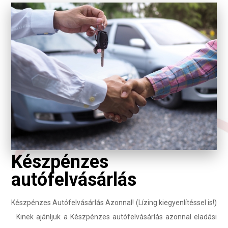
Készpénzes
autófelvásárlás
Készpénzes Autófelvásárlás Azonnal! (Lízing kiegyenlítéssel is!)
Kinek ajánljuk a Készpénzes autófelvásárlás azonnal eladási