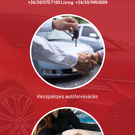
+36/30/0757100 Lízing: +36/30/9950009
Készpénzes autófelvásárlás