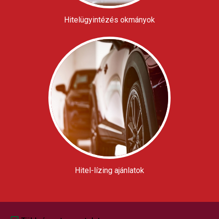
Hitelügyintézés okmányok
Hitel-lízing ajánlatok