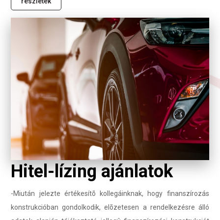
részletek
Hitel-lízing ajánlatok
-Miután jelezte értékesítõ kollegáinknak, hogy finanszírozás
konstrukcióban gondolkodik, elõzetesen a rendelkezésre álló