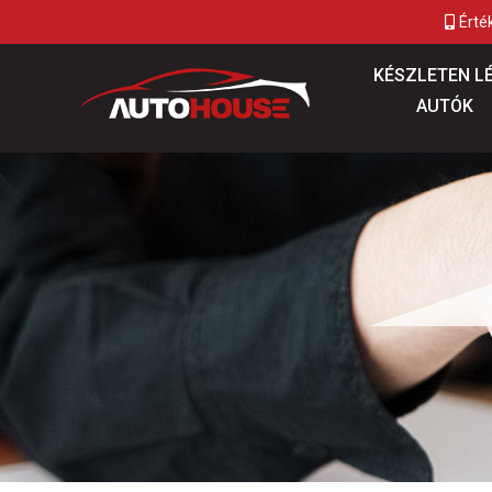
Érté
KÉSZLETEN L
AUTÓK