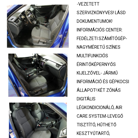
-VEZETETT
SZERVIZKÖNYVES! LÁSD
DOKUMENTUMOK!
INFORMÁCIÓS CENTER:
FEDÉLZETI SZÁMÍTÓGÉP-
NAGYMÉRETŰ SZÍNES
MULTIFUNKCIÓS
ÉRINTŐKÉPERNYŐS
KIJELZŐVEL- JÁRMŰ
INFORMÁCIÓ ÉS GÉPKOCSI
ÁLLAPOT! KÉT ZÓNÁS
DIGITÁLIS
LÉGKONDICIONÁLÓ, AIR
CARE SYSTEM-LEVEGŐ
TISZTÍTÓ, HŰTHETŐ
KESZTYŰTARTÓ,