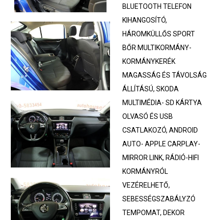
BLUETOOTH TELEFON
KIHANGOSÍTÓ,
HÁROMKÜLLŐS SPORT
BŐR MULTIKORMÁNY-
KORMÁNYKERÉK
MAGASSÁG ÉS TÁVOLSÁG
ÁLLÍTÁSÚ, SKODA
MULTIMÉDIA- SD KÁRTYA
OLVASÓ ÉS USB
CSATLAKOZÓ, ANDROID
AUTO- APPLE CARPLAY-
MIRROR LINK, RÁDIÓ-HIFI
KORMÁNYRÓL
VEZÉRELHETŐ,
SEBESSÉGSZABÁLYZÓ
TEMPOMAT, DEKOR