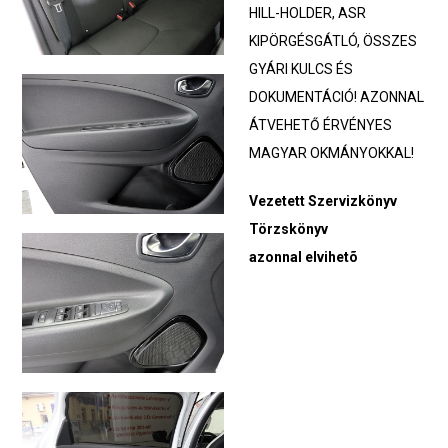
HILL-HOLDER, ASR
KIPÖRGÉSGÁTLÓ, ÖSSZES
GYÁRI KULCS ÉS
DOKUMENTÁCIÓ! AZONNAL
ÁTVEHETŐ ÉRVÉNYES
MAGYAR OKMÁNYOKKAL!
Vezetett Szervizkönyv
Törzskönyv
azonnal elvihetõ