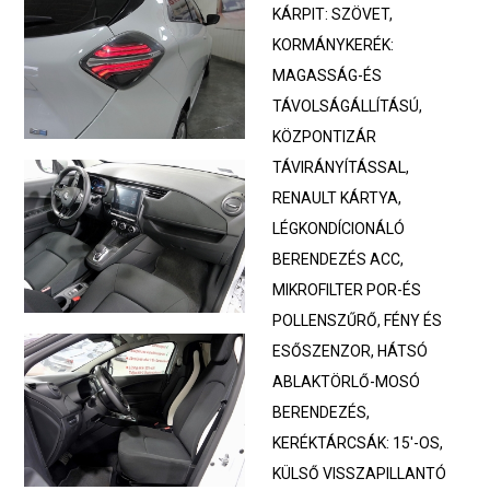
KÁRPIT: SZÖVET,
KORMÁNYKERÉK:
MAGASSÁG-ÉS
TÁVOLSÁGÁLLÍTÁSÚ,
KÖZPONTIZÁR
TÁVIRÁNYÍTÁSSAL,
RENAULT KÁRTYA,
LÉGKONDÍCIONÁLÓ
BERENDEZÉS ACC,
MIKROFILTER POR-ÉS
POLLENSZŰRŐ, FÉNY ÉS
ESŐSZENZOR, HÁTSÓ
ABLAKTÖRLŐ-MOSÓ
BERENDEZÉS,
KERÉKTÁRCSÁK: 15'-OS,
KÜLSŐ VISSZAPILLANTÓ