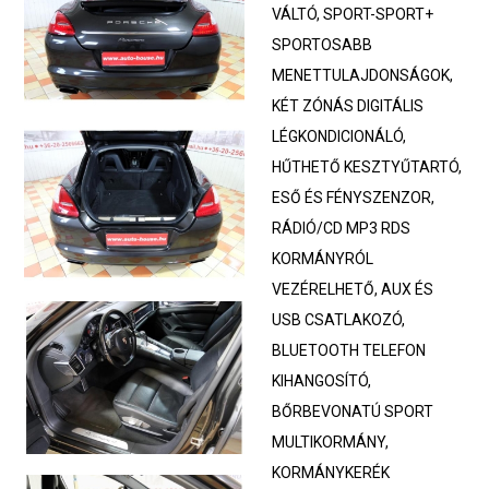
VÁLTÓ, SPORT-SPORT+
SPORTOSABB
MENETTULAJDONSÁGOK,
KÉT ZÓNÁS DIGITÁLIS
LÉGKONDICIONÁLÓ,
HŰTHETŐ KESZTYŰTARTÓ,
ESŐ ÉS FÉNYSZENZOR,
RÁDIÓ/CD MP3 RDS
KORMÁNYRÓL
VEZÉRELHETŐ, AUX ÉS
USB CSATLAKOZÓ,
BLUETOOTH TELEFON
KIHANGOSÍTÓ,
BŐRBEVONATÚ SPORT
MULTIKORMÁNY,
KORMÁNYKERÉK