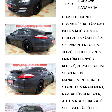
PORSCHE
Típus
PANAMERA
PORSCHE CRONO!
ÖSSZKERÉKHAJTÁS: 4WD!
INFORMÁCIÓS CENTER:
FEDÉLZETI SZÁMÍTÓGÉP-
SZERVIZ INTERVALLUM
JELZŐ -7 COLOS SZÍNES
ÉRINTŐKÉPERNYŐS
KIJELZŐ, PORSCHE ACTIVE
SUSPENSION
MANAGEMENT, PORSHE
STABILITY MANAGEMENT,
NAVIGÁCIÓS RENDSZER,
AUTOMATA 7 FOKOZATÚ
SEBESSÉGVÁLTÓ + F1