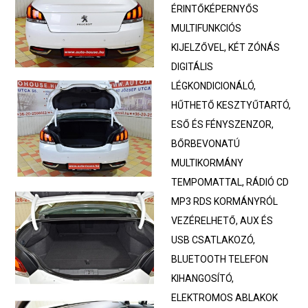
ÉRINTŐKÉPERNYŐS
MULTIFUNKCIÓS
KIJELZŐVEL, KÉT ZÓNÁS
DIGITÁLIS
LÉGKONDICIONÁLÓ,
HŰTHETŐ KESZTYŰTARTÓ,
ESŐ ÉS FÉNYSZENZOR,
BŐRBEVONATÚ
MULTIKORMÁNY
TEMPOMATTAL, RÁDIÓ CD
MP3 RDS KORMÁNYRÓL
VEZÉRELHETŐ, AUX ÉS
USB CSATLAKOZÓ,
BLUETOOTH TELEFON
KIHANGOSÍTÓ,
ELEKTROMOS ABLAKOK