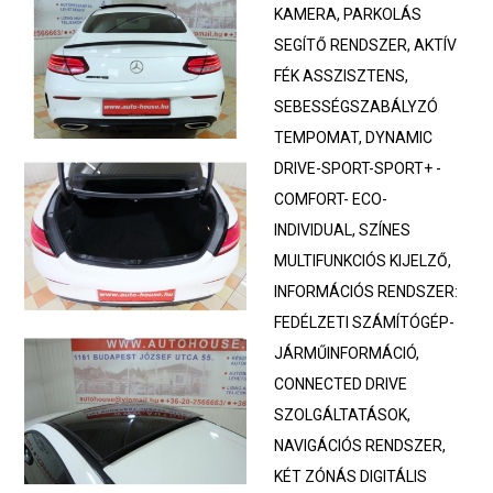
KAMERA, PARKOLÁS
SEGÍTŐ RENDSZER, AKTÍV
FÉK ASSZISZTENS,
SEBESSÉGSZABÁLYZÓ
TEMPOMAT, DYNAMIC
DRIVE-SPORT-SPORT+ -
COMFORT- ECO-
INDIVIDUAL, SZÍNES
MULTIFUNKCIÓS KIJELZŐ,
INFORMÁCIÓS RENDSZER:
FEDÉLZETI SZÁMÍTÓGÉP-
JÁRMŰINFORMÁCIÓ,
CONNECTED DRIVE
SZOLGÁLTATÁSOK,
NAVIGÁCIÓS RENDSZER,
KÉT ZÓNÁS DIGITÁLIS