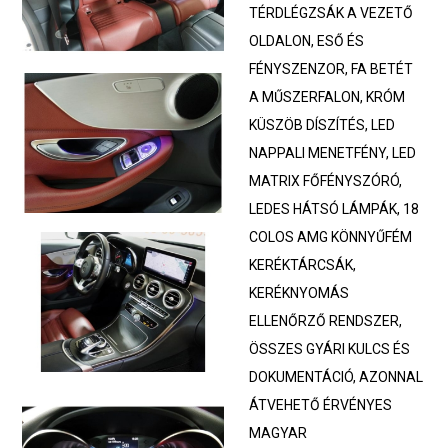
TÉRDLÉGZSÁK A VEZETŐ
OLDALON, ESŐ ÉS
FÉNYSZENZOR, FA BETÉT
A MŰSZERFALON, KRÓM
KÜSZÖB DÍSZÍTÉS, LED
NAPPALI MENETFÉNY, LED
MATRIX FŐFÉNYSZÓRÓ,
LEDES HÁTSÓ LÁMPÁK, 18
COLOS AMG KÖNNYŰFÉM
KERÉKTÁRCSÁK,
KERÉKNYOMÁS
ELLENŐRZŐ RENDSZER,
ÖSSZES GYÁRI KULCS ÉS
DOKUMENTÁCIÓ, AZONNAL
ÁTVEHETŐ ÉRVÉNYES
MAGYAR