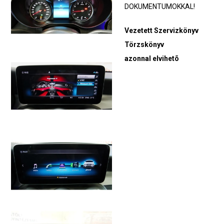
DOKUMENTUMOKKAL!
Vezetett Szervizkönyv
Törzskönyv
azonnal elvihetõ