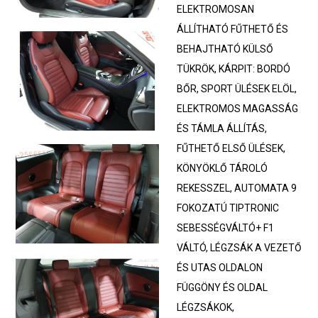
ELEKTROMOSAN
ÁLLÍTHATÓ FŰTHETŐ ÉS
BEHAJTHATÓ KÜLSŐ
TÜKRÖK, KÁRPIT: BORDÓ
BŐR, SPORT ÜLÉSEK ELÖL,
ELEKTROMOS MAGASSÁG
ÉS TÁMLA ÁLLÍTÁS,
FŰTHETŐ ELSŐ ÜLÉSEK,
KÖNYÖKLŐ TÁROLÓ
REKESSZEL, AUTOMATA 9
FOKOZATÚ TIPTRONIC
SEBESSÉGVÁLTÓ+ F1
VÁLTÓ, LÉGZSÁK A VEZETŐ
ÉS UTAS OLDALON
FÜGGÖNY ÉS OLDAL
LÉGZSÁKOK,