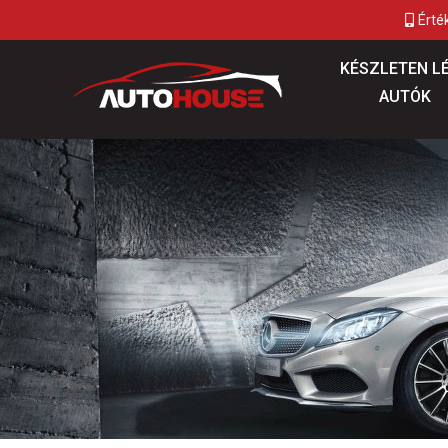
Érté
KÉSZLETEN L
AUTÓK