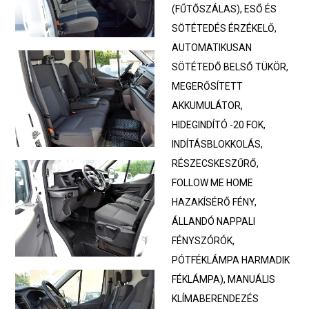
(FŰTŐSZÁLAS), ESŐ ÉS
SÖTÉTEDÉS ÉRZÉKELŐ,
AUTOMATIKUSAN
SÖTÉTEDŐ BELSŐ TÜKÖR,
MEGERŐSÍTETT
AKKUMULÁTOR,
HIDEGINDÍTÓ -20 FOK,
INDÍTÁSBLOKKOLÁS,
RÉSZECSKESZŰRŐ,
FOLLOW ME HOME
HAZAKÍSÉRŐ FÉNY,
ÁLLANDÓ NAPPALI
FÉNYSZÓRÓK,
PÓTFÉKLÁMPA HARMADIK
FÉKLÁMPA), MANUÁLIS
KLÍMABERENDEZÉS