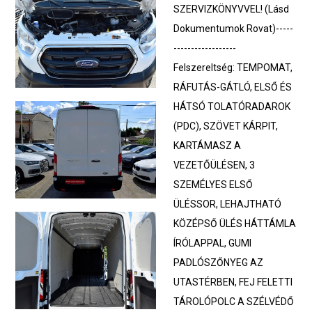
SZERVIZKÖNYVVEL! (Lásd
Dokumentumok Rovat)-----
------------------
Felszereltség: TEMPOMAT,
RÁFUTÁS-GÁTLÓ, ELSŐ ÉS
HÁTSÓ TOLATÓRADAROK
(PDC), SZÖVET KÁRPIT,
KARTÁMASZ A
VEZETŐÜLÉSEN, 3
SZEMÉLYES ELSŐ
ÜLÉSSOR, LEHAJTHATÓ
KÖZÉPSŐ ÜLÉS HÁTTÁMLA
ÍRÓLAPPAL, GUMI
PADLÓSZŐNYEG AZ
UTASTÉRBEN, FEJ FELETTI
TÁROLÓPOLC A SZÉLVÉDŐ