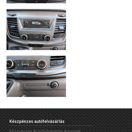
Készpénzes autófelvásárlás
Készpénzes Autófelvásárlás Azonnal!