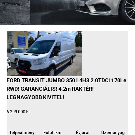
FORD TRANSIT JUMBO 350 L4H3 2.0TDCi 170Le
RWD! GARANCIÁLIS! 4.2m RAKTÉR!
LEGNAGYOBB KIVITEL!
6 299 000 Ft
Teljesítmény
Futott km
Évjárat
Üzemanyag