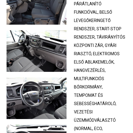
PÁRÁTLANÍTÓ
FUNKCIÓVAL, BELSŐ
LEVEGŐKERINGETŐ
RENDSZER, START-STOP
RENDSZER, TÁVIRÁNYÍTÓS
KÖZPONTI ZÁR, GYÁRI
RIASZTÓ, ELEKTROMOS
ELSŐ ABLAKEMELŐK,
HANGVEZÉRLÉS,
MULTIFUNKCIÓS
BŐRKORMÁNY,
TEMPOMAT ÉS
SEBESSÉGHATÁROLÓ,
VEZETÉSI
ÜZEMMÓDVÁLASZTÓ
(NORMAL, ECO,