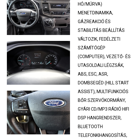
HÓ/MÚRVA)
MENETDINAMIKA,
GÁZREAKCIÓ ÉS
STABILITÁS BEÁLLÍTÁS
VÁLTOZIK, FEDÉLZETI
SZÁMÍTÓGÉP
(COMPUTER), VEZETŐ- ÉS
UTASOLDALI LÉGZSÁK,
ABS, ESC, ASR,
DOMBSEGÉD (HILL START
ASSIST), MULTIFUNKCIÓS
BŐR SZERVÓKORMÁNY,
GYÁRI CD/MP3 RÁDIÓ HIFI
DSP HANGRENDSZER,
BLUETOOTH
TELEFONKIHANGOSÍTÁS,