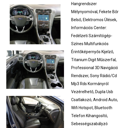
Hangrendszer
Mélynyomóval, Fekete Bőr
Belső, Elektromos Ülések,
Információs Center:
Fedélzeti Számítógép-
Színes Multifunkciós
Érintőképernyős Kijelző,
Titanium Digit Műszerfal,
Professional 3D Navigáció
Rendszer, Sony Rádió/Cd
Mp3 Rds Kormányról
Vezérelhető, Dupla Usb
Csatlakozó, Android Auto,
Wifi Hotspot, Bluetooth
Telefon Kihangosító,
Sebességszabályzó