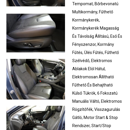
Tempomat, Bőrbevonatú
Multikormány, Fűthető
Kormánykerék,
Kormánykerék Magasság
És Távolság Állítású, Eső És
Fényszenzor, Kormány
Fűtés, Ülés Fűtés, Fűthető
Szélvédő, Elektromos
Ablakok Elöl Hátul,
Elektromosan Állítható
Fűthető És Behajtható
Külső Tükrök, 6 Fokozatú
Manuális Váltó, Elektromos
Rögzítőfék, Visszagurulás
Gátló, Motor Start & Stop
Rendszer, Start/Stop