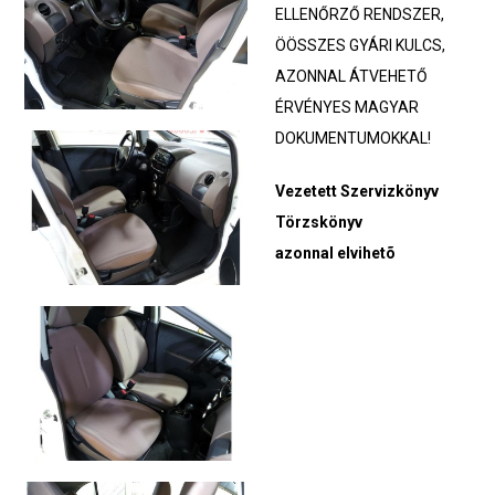
ELLENŐRZŐ RENDSZER,
ÖÖSSZES GYÁRI KULCS,
AZONNAL ÁTVEHETŐ
ÉRVÉNYES MAGYAR
DOKUMENTUMOKKAL!
Vezetett Szervizkönyv
Törzskönyv
azonnal elvihetõ