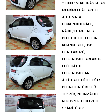
21.000 KM! KIFOGÁSTALAN
MEGKÍMÉLT ÁLLAPOT!
AUTOMATA
LÉGKONDICIONÁLÓ,
RÁDIÓ/CD MP3 RDS,
BLUETOOTH TELEFON
KIHANGOSÍTÓ, USB
CSATLAKOZÓ,
ELEKTROMOS ABLAKOK
ELÖL HÁTUL,
ELEKTROMOSAN
ÁLLÍTHATÓ FŰTHETŐ ÉS
BEHAJTHATÓ KÜLSŐ
TÜKRÖK, INFORMÁCIÓS
RENDSZER: FEDÉLZETI
SZÁMÍTÓGÉP,