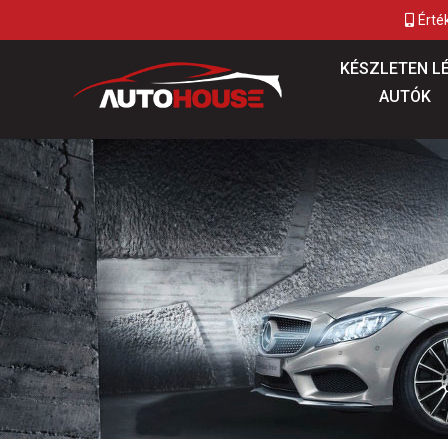
Érté
KÉSZLETEN L
AUTÓK