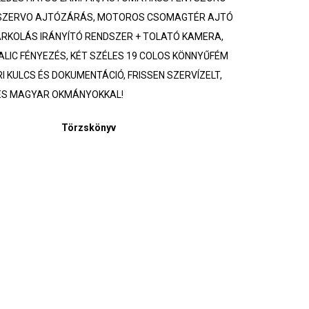
 SZERVO AJTÓZÁRÁS, MOTOROS CSOMAGTÉR AJTÓ
RKOLÁS IRÁNYÍTÓ RENDSZER + TOLATÓ KAMERA,
ALIC FÉNYEZÉS, KÉT SZÉLES 19 COLOS KÖNNYŰFÉM
 KULCS ÉS DOKUMENTÁCIÓ, FRISSEN SZERVÍZELT,
ES MAGYAR OKMÁNYOKKAL!
Törzskönyv