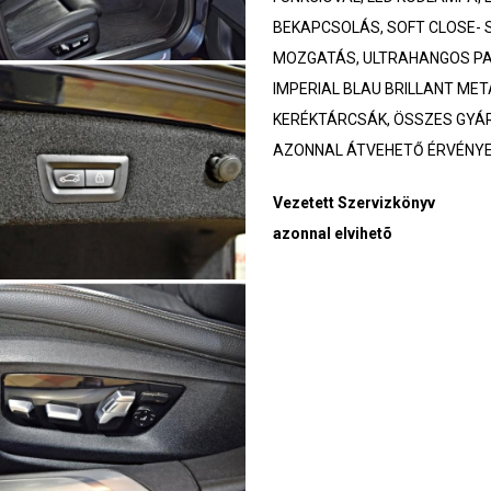
BEKAPCSOLÁS, SOFT CLOSE-
MOZGATÁS, ULTRAHANGOS PA
IMPERIAL BLAU BRILLANT MET
KERÉKTÁRCSÁK, ÖSSZES GYÁRI
AZONNAL ÁTVEHETŐ ÉRVÉNY
Vezetett Szervizkönyv
azonnal elvihetõ