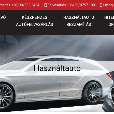
kesítés +36/30/583 3454
Felvásárlás +36/30/0757 100
Lízing
ÉVÕ
KÉSZPÉNZES
HASZNÁLTAUTÓ
HITE
AUTÓFELVÁSÁRLÁS
BESZÁMÍTÁS
OK
Használtautó