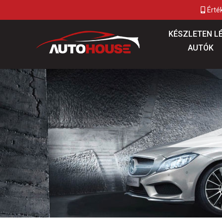
Érté
KÉSZLETEN L
AUTÓK