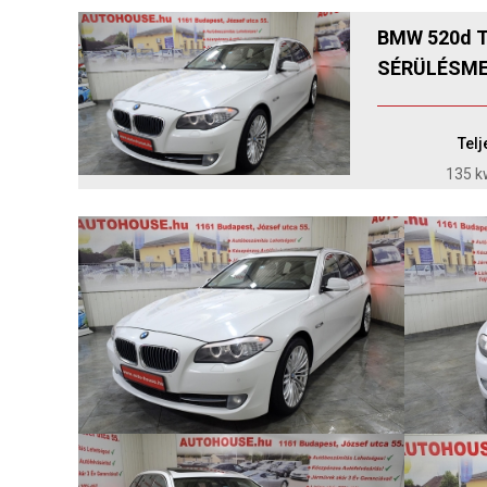
BMW 520d T
SÉRÜLÉSME
Tel
135 kw